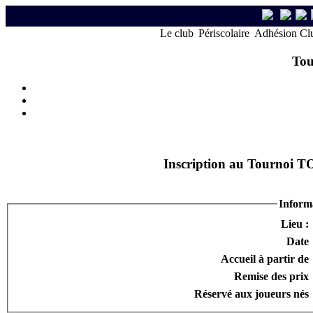
Le club
Périscolaire
Adhésion Cl
Tou
Inscription au Tourn
Informa
Lieu :
Date
Accueil à partir de
Remise des prix
Réservé aux joueurs nés