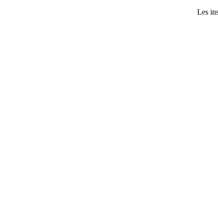
Les ins