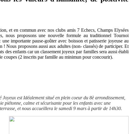
ation, et en commun avec nos clubs amis 7 Echecs, Champs Elysées
, nous proposons une nouvelle formule au traditionnel Tournoi
 une importante pause-goûter avec boisson et patisserie joyeuse au
on ! Nous proposons aussi aux adultes (non- classés) de participer. Et
ts des enfants car un classement joyeux par familles sera aussi établi
de coupes (2 inscrits par famille au minimun pour concourir).
 Joyeux est Idéalement situé en plein coeur du 8è arrondissement,
ie piétonne, calme et sécurisante pour les enfants avec une
terrasse, et nous accueillera le samedi 9 mars à partir de 14h30.