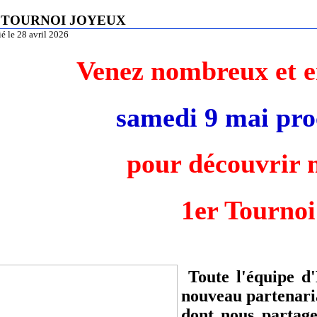
r TOURNOI JOYEUX
é le 28 avril 2026
Venez nombreux et e
samedi 9 mai pro
pour découvrir 
1er Tournoi
Toute l'équipe d
nouveau partenari
dont nous partage