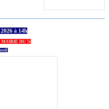
 2026 à 14h
 MAIRIE DU 7è
nseil