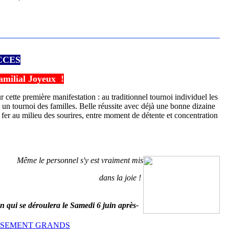
CCES
amilial Joyeux !
cette première manifestation : au traditionnel tournoi individuel les
é un tournoi des familles. Belle réussite avec déjà une bonne dizaine
e fer au milieu des sourires, entre moment de détente et concentration
Même le personnel
s'y est vraiment mis
dans la joie !
on qui se déroulera le Samedi 6 juin après-
SSEMENT GRANDS