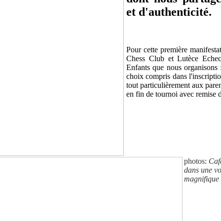
et d'authenticité.
Pour cette première manifest
Chess Club et Lutèce Echecs
Enfants que nous organisons :
choix compris dans l'inscripti
tout particulièrement aux paren
en fin de tournoi avec remise 
photos:
Café
dans une vo
magnifique 