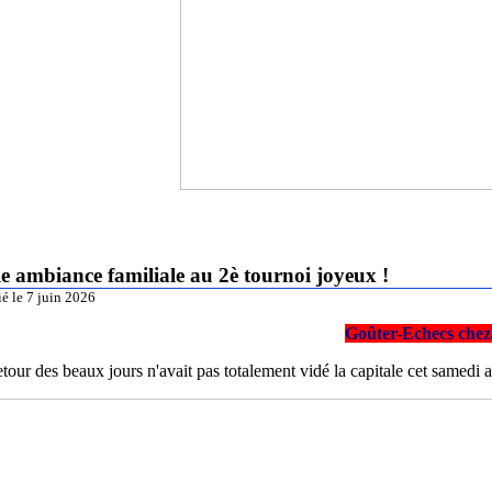
le ambiance familiale au 2è tournoi joyeux !
ié le 7 juin 2026
Goûter-Echecs chez
etour des beaux jours n'avait pas totalement vidé la capitale cet samedi a