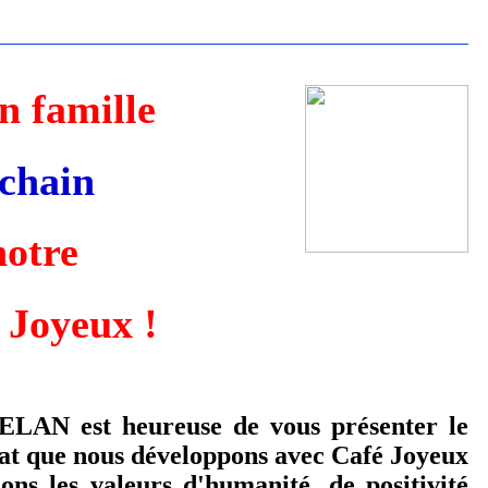
n famille
chain
notre
 Joyeux !
'ELAN est heureuse de vous présenter le
at que nous développons avec Café Joyeux
ons les valeurs d'humanité, de positivité