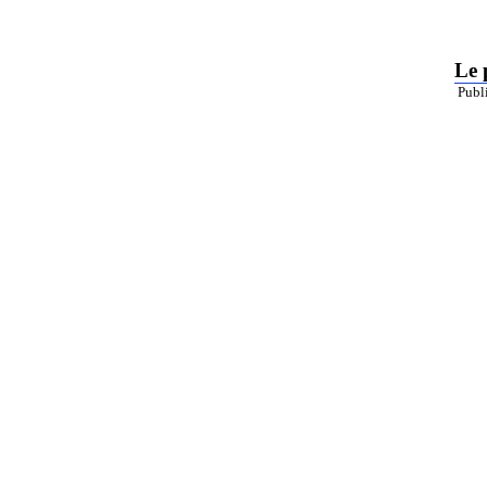
Le 
Publ