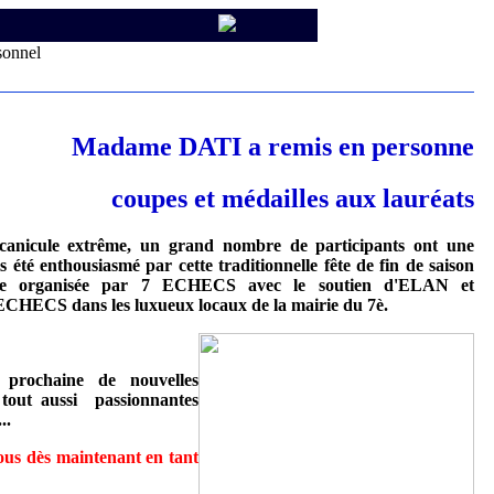
sonnel
Madame DATI a remis en personne
coupes et médailles aux lauréats
canicule extrême, un grand nombre de participants ont une
is été enthousiasmé par cette traditionnelle fête de fin de saison
ne organisée par 7 ECHECS avec le soutien d'ELAN et
ECS dans les luxueux locaux de la mairie du 7è.
 prochaine de nouvelles
 tout aussi passionnantes
..
ous dès maintenant en tant