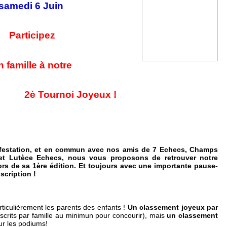
samedi 6 Juin
Participez
n famille à notre
2è Tournoi Joyeux !
festation, et en commun avec nos amis de 7 Echecs, Champs
et Lutèce Echecs, nous vous proposons de retrouver notre
rs de sa 1ère édition. Et toujours avec une importante pause-
scription !
articulièrement les parents des enfants !
Un classement joyeux par
scrits par famille au minimun pour concourir), mais
un classement
ur les podiums!