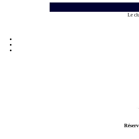
Le cl
Réserv