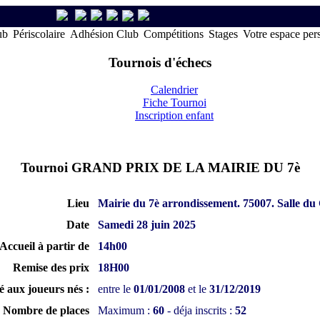
ub
Périscolaire
Adhésion Club
Compétitions
Stages
Votre espace per
Tournois d'échecs
Calendrier
Fiche Tournoi
Inscription enfant
Tournoi GRAND PRIX DE LA MAIRIE DU 7è
Lieu
Mairie du 7è arrondissement. 75007. Salle du 
Date
Samedi 28 juin 2025
Accueil à partir de
14h00
Remise des prix
18H00
é aux joueurs nés :
entre le
01/01/2008
et le
31/12/2019
Nombre de places
Maximum :
60
- déja inscrits :
52